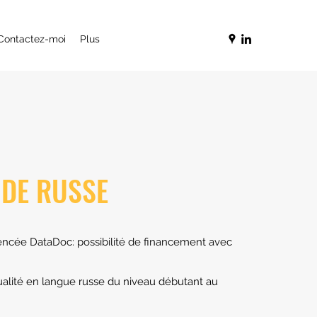
Contactez-moi
Plus
DE RUSSE
encée DataDoc: possibilité de financement avec
alité en langue russe du niveau débutant au