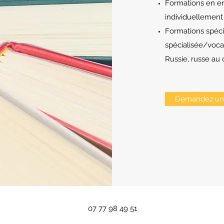
Formations en en
individuellement
Formations spécial
spécialisée/voca
Russie, russe au 
Demandez un 
07 77 98 49 51