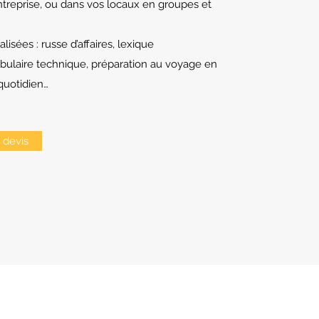
treprise, ou dans vos locaux en groupes et
isées : russe d’affaires, lexique
bulaire technique, préparation au voyage en
quotidien…
devis