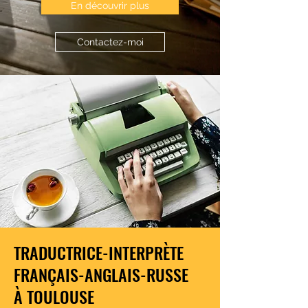
En découvrir plus
Contactez-moi
TRADUCTRICE-INTERPRÈTE
FRANÇAIS-ANGLAIS-RUSSE
À TOULOUSE