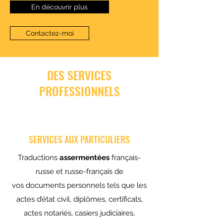
En découvrir plus
Contactez-moi
DES SERVICES
PROFESSIONNELS
SERVICES AUX PARTICULIERS
Traductions
assermentées
français-
russe et russe-français de
vos documents personnels tels que les
actes d’état civil, diplômes, certificats,
actes notariés, casiers judiciaires,